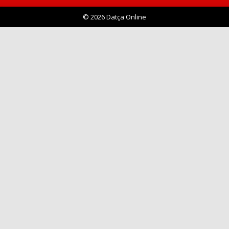
© 2026 Datça Online
Haberin Doğru Adresi.